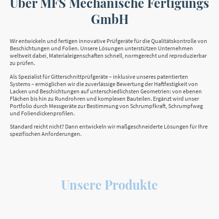
Über MFS Mechanische Fertigungs
GmbH
Wir entwickeln und fertigen innovative Prüfgeräte für die Qualitätskontrolle von
Beschichtungen und Folien. Unsere Lösungen unterstützen Unternehmen
weltweit dabei, Materialeigenschaften schnell, normgerecht und reproduzierbar
zu prüfen.
Als Spezialist für Gitterschnittprüfgeräte – inklusive unseres patentierten
Systems – ermöglichen wir die zuverlässige Bewertung der Haftfestigkeit von
Lacken und Beschichtungen auf unterschiedlichsten Geometrien: von ebenen
Flächen bis hin zu Rundrohren und komplexen Bauteilen. Ergänzt wird unser
Portfolio durch Messgeräte zur Bestimmung von Schrumpfkraft, Schrumpfweg
und Foliendickenprofilen.
Standard reicht nicht? Dann entwickeln wir maßgeschneiderte Lösungen für Ihre
spezifischen Anforderungen.
Unsere Produkte